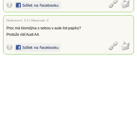
Hodnocení:
2.5
|
Hlasovalo: 0
Proc má blondýna s sebou v aute list papíru?
Protože rídí Audi A4.