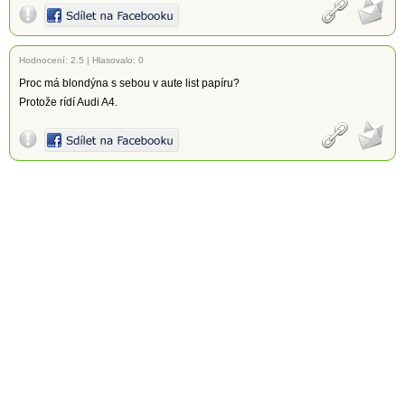
Hodnocení:
2.5
|
Hlasovalo: 0
Proc má blondýna s sebou v aute list papíru?
Protože rídí Audi A4.