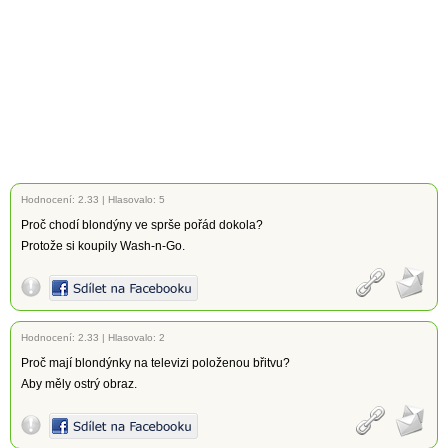
Hodnocení:
2.33
|
Hlasovalo: 5
Proč chodí blondýny ve sprše pořád dokola?
Protože si koupily Wash-n-Go.
Hodnocení:
2.33
|
Hlasovalo: 2
Proč mají blondýnky na televizi položenou břitvu?
Aby měly ostrý obraz.