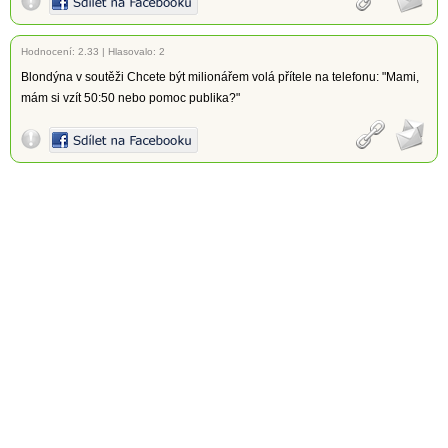
Hodnocení:
2.33
|
Hlasovalo: 2
Blondýna v soutěži Chcete být milionářem volá přítele na telefonu: "Mami,
mám si vzít 50:50 nebo pomoc publika?"