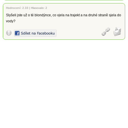
Hodnocení:
2.33
|
Hlasovalo: 2
Slyšeli jste už o té blondýnce, co vjela na trajekt a na druhé straně sjela do
vody?