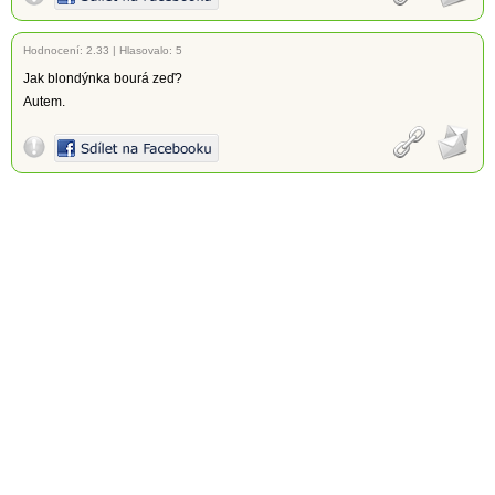
Hodnocení:
2.33
|
Hlasovalo: 5
Jak blondýnka bourá zeď?
Autem.