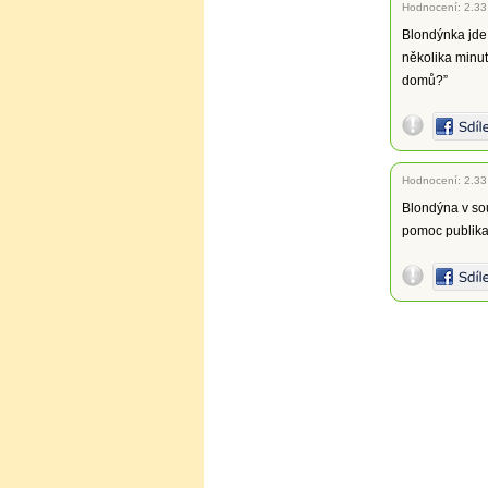
Hodnocení:
2.33
Blondýnka jde
několika minut
domů?”
Hodnocení:
2.33
Blondýna v sou
pomoc publika