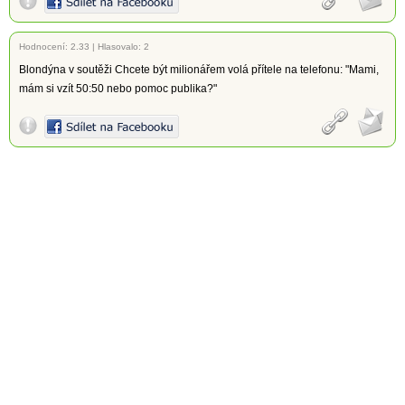
Hodnocení:
2.33
|
Hlasovalo: 2
Blondýna v soutěži Chcete být milionářem volá přítele na telefonu: "Mami,
mám si vzít 50:50 nebo pomoc publika?"