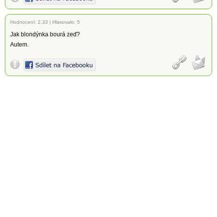
Hodnocení:
2.33
|
Hlasovalo: 5
Jak blondýnka bourá zeď?
Autem.