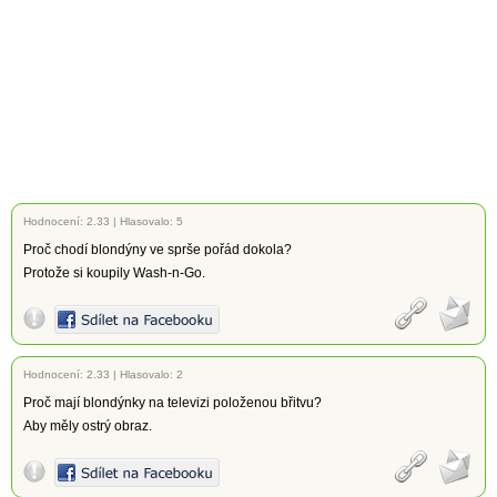
Hodnocení:
2.33
|
Hlasovalo: 5
Proč chodí blondýny ve sprše pořád dokola?
Protože si koupily Wash-n-Go.
Hodnocení:
2.33
|
Hlasovalo: 2
Proč mají blondýnky na televizi položenou břitvu?
Aby měly ostrý obraz.