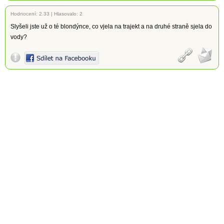
Hodnocení:
2.33
|
Hlasovalo: 2
Slyšeli jste už o té blondýnce, co vjela na trajekt a na druhé straně sjela do
vody?