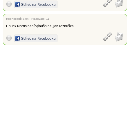
Hodnocení:
3.54
|
Hlasovalo: 11
Chuck Norris není výbušnina, jen rozbuška.