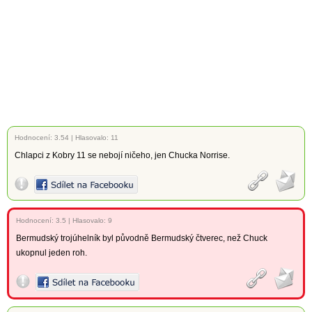
Hodnocení:
3.54
|
Hlasovalo: 11
Chlapci z Kobry 11 se nebojí ničeho, jen Chucka Norrise.
Hodnocení:
3.5
|
Hlasovalo: 9
Bermudský trojúhelník byl původně Bermudský čtverec, než Chuck
ukopnul jeden roh.