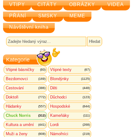
VTIPY
CITÁTY
OBRÁZKY
VIDEA
PŘÁNÍ
SMSKY
MEME
Návštěvní kniha
Kategorie
Vtipné básničky
Vtipné texty
(93)
(67)
Bezdomovci
Blondýnky
(169)
(1125)
Cestování
Děti
(386)
(448)
Doktoři
Důchodci
(772)
(123)
Hádanky
Hospodské
(557)
(644)
Chuck Norris
Kameňáky
(312)
(111)
Kultura a umění
Lordi
(441)
(268)
Muži a ženy
Námořníci
(908)
(219)