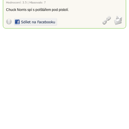
Hodnocení:
3.5
|
Hlasovalo: 7
Chuck Norris spí s polštářem pod pistolí.