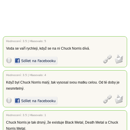
Hodnocení:
3.5
|
Hlasovalo: 5
Voda se vaří rychleji, když se na ni Chuck Norris dívá.
Hodnocení:
3.5
|
Hlasovalo: 4
Když byl Chuck Norris malý, tak vysosal svou matku celou. Od té doby je
nesmrtelný.
Hodnocení:
3.5
|
Hlasovalo: 1
Chuck Norris je tak drsný, že existuje Black Metal, Death Metal a Chuck
Norris Metal.