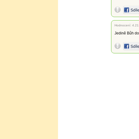
Hodnocení:
4.21
Jedině Bůh dok