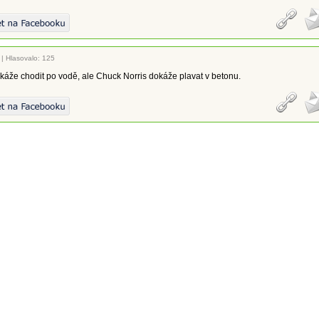
|
Hlasovalo: 125
áže chodit po vodě, ale Chuck Norris dokáže plavat v betonu.