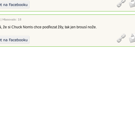
|
Hlasovalo: 18
, že si Chuck Norris chce podřezat žíly, tak jen brousí nože.