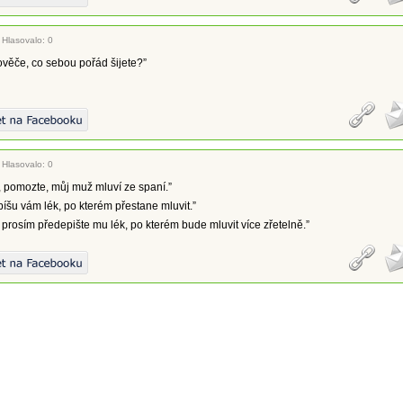
|
Hlasovalo: 0
lověče, co sebou pořád šijete?”
|
Hlasovalo: 0
 pomozte, můj muž mluví ze spaní.”
íšu vám lék, po kterém přestane mluvit.”
, prosím předepište mu lék, po kterém bude mluvit více zřetelně.”