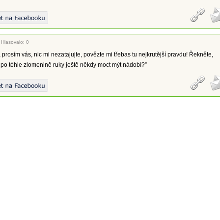
|
Hlasovalo: 0
 prosím vás, nic mi nezatajujte, povězte mi třebas tu nejkrutější pravdu! Řekněte,
po téhle zlomenině ruky ještě někdy moct mýt nádobí?”