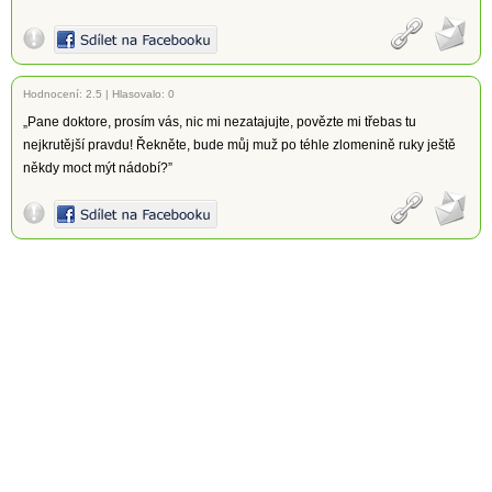
Hodnocení:
2.5
|
Hlasovalo: 0
„Pane doktore, prosím vás, nic mi nezatajujte, povězte mi třebas tu
nejkrutější pravdu! Řekněte, bude můj muž po téhle zlomenině ruky ještě
někdy moct mýt nádobí?”