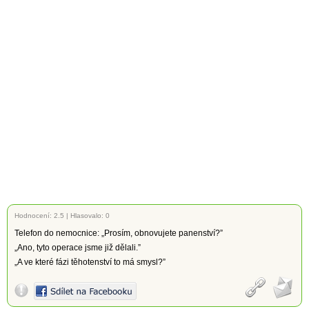
Hodnocení:
2.5
|
Hlasovalo: 0
Telefon do nemocnice: „Prosím, obnovujete panenství?”
„Ano, tyto operace jsme již dělali.”
„A ve které fázi těhotenství to má smysl?”