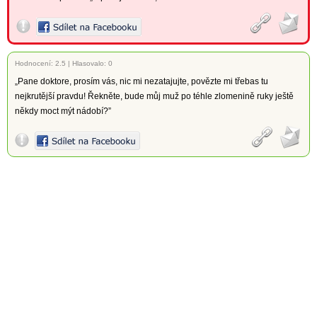
Hodnocení:
2.5
|
Hlasovalo: 0
„Pane doktore, prosím vás, nic mi nezatajujte, povězte mi třebas tu
nejkrutější pravdu! Řekněte, bude můj muž po téhle zlomenině ruky ještě
někdy moct mýt nádobí?”