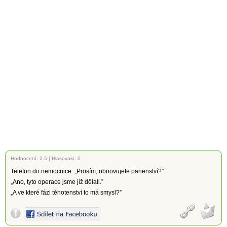
Hodnocení:
2.5
|
Hlasovalo: 0
Telefon do nemocnice: „Prosím, obnovujete panenství?”
„Ano, tyto operace jsme již dělali.”
„A ve které fázi těhotenství to má smysl?”