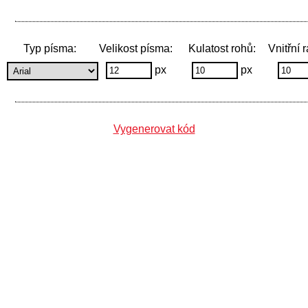
Typ písma:
Velikost písma:
Kulatost rohů:
Vnitřní 
px
px
Vygenerovat kód