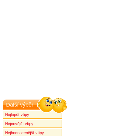
Další výběr
Nejlepší vtipy
Nejnovější vtipy
Nejhodnocenější vtipy