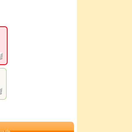
ra díla.