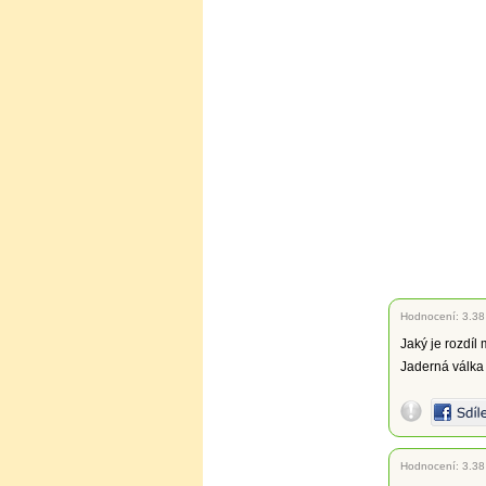
Hodnocení:
3.38
Jaký je rozdíl
Jaderná válka 
Hodnocení:
3.38