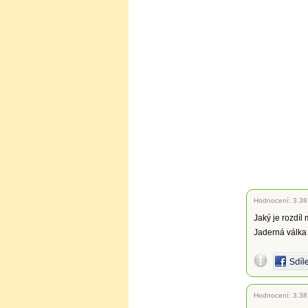
Hodnocení:
3.38
Jaký je rozdíl
Jaderná válka 
Hodnocení:
3.38