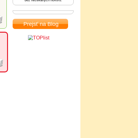
bez nečekaných hovorů.
Prejsť na Blog