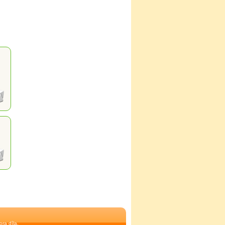
ra díla.