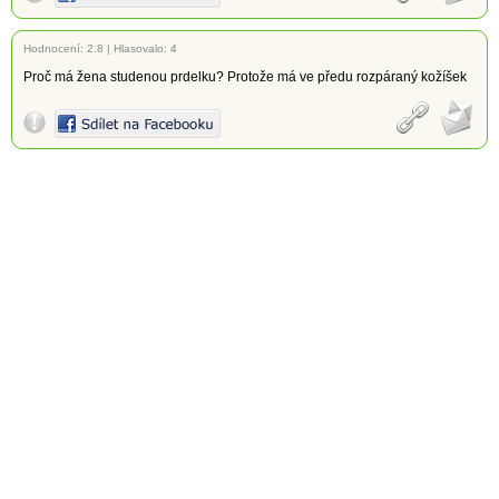
Hodnocení:
2.8
|
Hlasovalo: 4
Proč má žena studenou prdelku? Protože má ve předu rozpáraný kožíšek