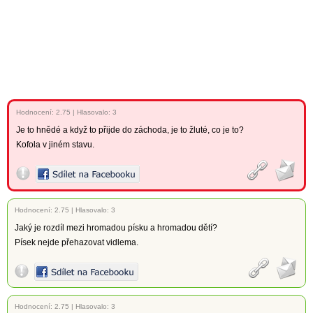
Hodnocení:
2.75
|
Hlasovalo: 3
Je to hnědé a když to přijde do záchoda, je to žluté, co je to?
Kofola v jiném stavu.
Hodnocení:
2.75
|
Hlasovalo: 3
Jaký je rozdíl mezi hromadou písku a hromadou dětí?
Písek nejde přehazovat vidlema.
Hodnocení:
2.75
|
Hlasovalo: 3