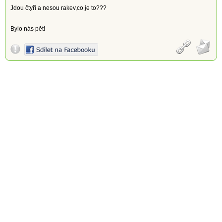
Jdou čtyři a nesou rakev,co je to???
Bylo nás pět!