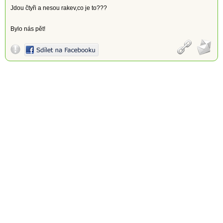
Jdou čtyři a nesou rakev,co je to???
Bylo nás pět!