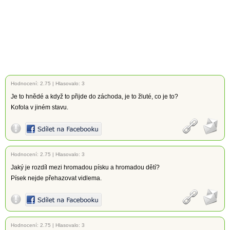
Hodnocení:
2.75
|
Hlasovalo: 3
Je to hnědé a když to přijde do záchoda, je to žluté, co je to?
Kofola v jiném stavu.
Hodnocení:
2.75
|
Hlasovalo: 3
Jaký je rozdíl mezi hromadou písku a hromadou dětí?
Písek nejde přehazovat vidlema.
Hodnocení:
2.75
|
Hlasovalo: 3