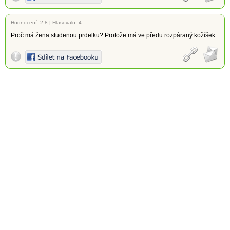
Hodnocení:
2.8
|
Hlasovalo: 4
Proč má žena studenou prdelku? Protože má ve předu rozpáraný kožíšek