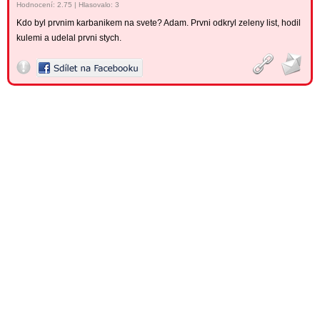
Hodnocení:
2.75
|
Hlasovalo: 3
Kdo byl prvnim karbanikem na svete? Adam. Prvni odkryl zeleny list, hodil
kulemi a udelal prvni stych.