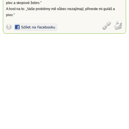
plec a skopové žebro.”
A host na to: „Vaše problémy mě vůbec nezajímají, přineste mi guláš a
pivo.”