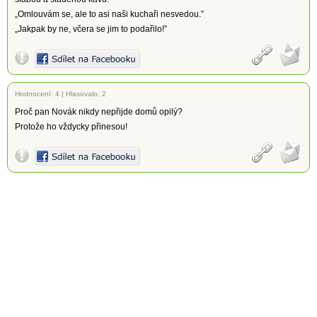
„Omlouvám se, ale to asi naši kuchaři nesvedou.”
„Jakpak by ne, včera se jim to podařilo!”
Hodnocení:
4
|
Hlasovalo: 2
Proč pan Novák nikdy nepřijde domů opilý?
Protože ho vždycky přinesou!