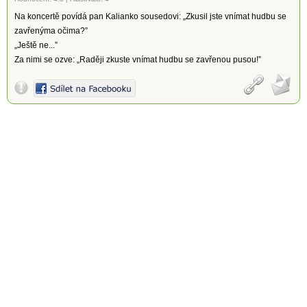
Na koncertě povídá pan Kalianko sousedovi: „Zkusil jste vnímat hudbu se
zavřenýma očima?”
„Ještě ne...”
Za nimi se ozve: „Raději zkuste vnímat hudbu se zavřenou pusou!”