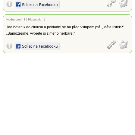
Hodnocení:
3
|
Hlasovalo: 1
Jde botanik do cirkusu a pokladní se ho před vstupem ptá: „Máte lístek?”
„Samozřejmě, vyberte si z mého herbáře.”