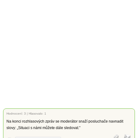
Hodnocení:
3
|
Hlasovalo: 1
Na konci rozhlasových zpráv se moderátor snaží posluchače navnadit
slovy: „Situaci s námi můžete dále sledovat.”