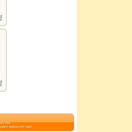
ra díla.
válení vkládaných vtipů.