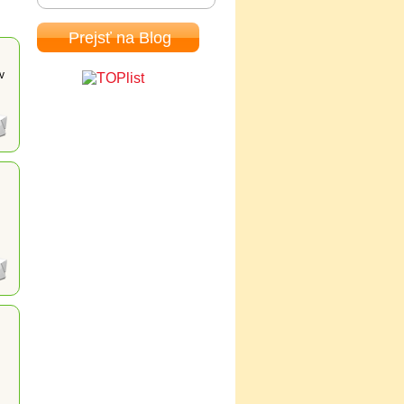
Prejsť na Blog
v