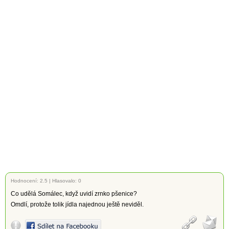
Hodnocení:
2.5
|
Hlasovalo: 0
Co udělá Somálec, když uvidí zrnko pšenice?
Omdlí, protože tolik jídla najednou ještě neviděl.