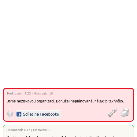
Hodnocení:
4.23
|
Hlasovalo: 10
Jsme neziskovou organizací. Bohužel neplánovaně, nějak to tak vyšlo.
Hodnocení:
4.17
|
Hlasovalo: 2