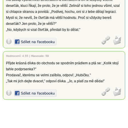
deseťák, kluci říkají, že proto, že je větší. Zelinář si toho jednou všiml, vzal
si chlapce stranou a povídá: „Podívej, hochu, oni si z tebe dělají legraci.
Myslí si, že nevíš, že čtvrťák má větší hodnotu. Proč si vždycky bereš
deseťák? Jen proto, že je větší?”
„No, kdybych si vzal čtvrťák, přestali by to dělat.”
Hodnocení:
4.55
|
Hlasovalo: 59
Přijde krásná dívka do obchodu se spodním prádlem a ptá se: „Kolik stojí
tahle podprsenka?”
Prodavač, kterému se velmi zalíbila, odpoví: „Hubičku.”
„Tak mi jich dejte dvacet,” odpoví dívka. „Jo, a platí za mě děda!”