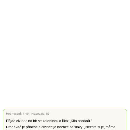
Hodnocení:
4.49
|
Hlasovalo: 85
Přijde cizinec na trh se zeleninou a říká: „Kilo banánů.”
Prodavač je přinese a cizinec je nechce se slovy: „Nechte si je, máme