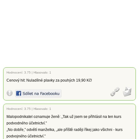
Hodnocení:
3.75
|
Hlasovalo: 1
Cenový hit: Nuladílné plavky za pouhých 19,90 Kč!
Hodnocení:
3.75
|
Hlasovalo: 1
Malopodnikatel oznamuje ženě: „Tak už jsem se přihlásil na ten kurs
podvodného účetnictví.”
„No dobře,” odvětí manželka, „ale příště raději říkej jako všichni - kurs
podvojného účetnictví.”