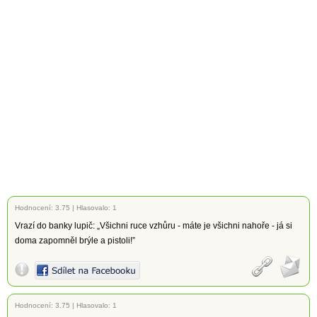
Hodnocení:
3.75
|
Hlasovalo: 1
Vrazí do banky lupič: „Všichni ruce vzhůru - máte je všichni nahoře - já si
doma zapomněl brýle a pistoli!”
Hodnocení:
3.75
|
Hlasovalo: 1