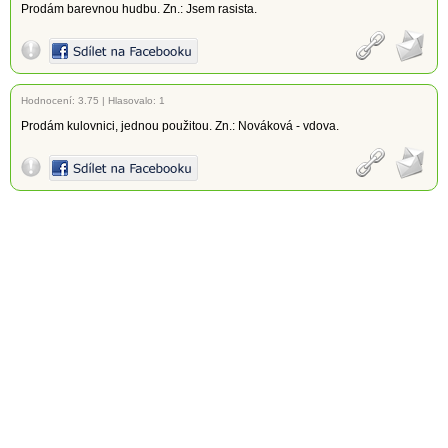
Prodám barevnou hudbu. Zn.: Jsem rasista.
Hodnocení:
3.75
|
Hlasovalo: 1
Prodám kulovnici, jednou použitou. Zn.: Nováková - vdova.