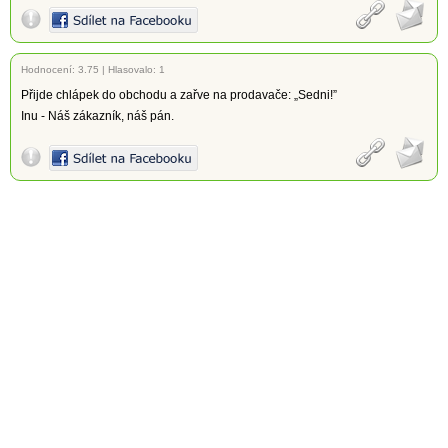
Hodnocení:
3.75
|
Hlasovalo: 1
Přijde chlápek do obchodu a zařve na prodavače: „Sedni!”
Inu - Náš zákazník, náš pán.