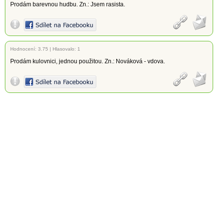
Prodám barevnou hudbu. Zn.: Jsem rasista.
Hodnocení:
3.75
|
Hlasovalo: 1
Prodám kulovnici, jednou použitou. Zn.: Nováková - vdova.