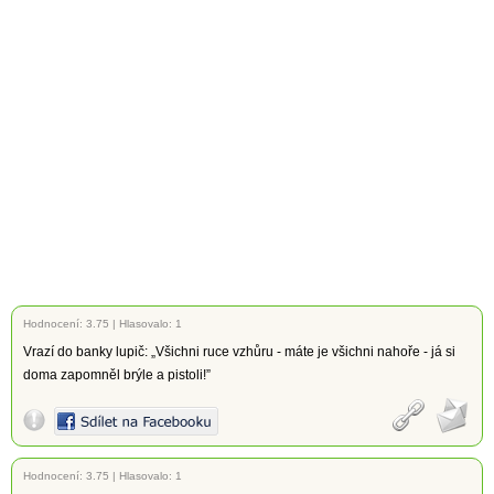
Hodnocení:
3.75
|
Hlasovalo: 1
Vrazí do banky lupič: „Všichni ruce vzhůru - máte je všichni nahoře - já si
doma zapomněl brýle a pistoli!”
Hodnocení:
3.75
|
Hlasovalo: 1