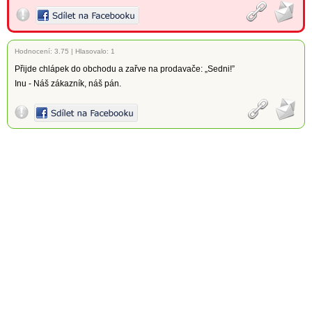
Hodnocení:
3.75
|
Hlasovalo: 1
Přijde chlápek do obchodu a zařve na prodavače: „Sedni!”
Inu - Náš zákazník, náš pán.