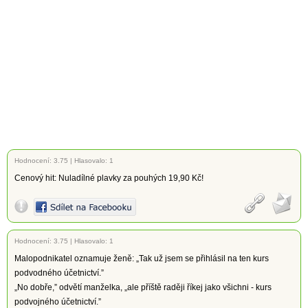
Hodnocení:
3.75
|
Hlasovalo: 1
Cenový hit: Nuladílné plavky za pouhých 19,90 Kč!
Hodnocení:
3.75
|
Hlasovalo: 1
Malopodnikatel oznamuje ženě: „Tak už jsem se přihlásil na ten kurs
podvodného účetnictví.”
„No dobře,” odvětí manželka, „ale příště raději říkej jako všichni - kurs
podvojného účetnictví.”