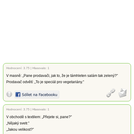
Hodnocení:
3.75
|
Hlasovalo: 1
V masně: „Pane prodavači, jak to, že je támhleten salám tak zelený?”
Prodavač odvětí: „To je speciál pro vegetariány.”
Hodnocení:
3.75
|
Hlasovalo: 1
V obchodě s textilem: „Přejete si, pane?”
„Nějaký svetr.”
„Jakou velikost?”