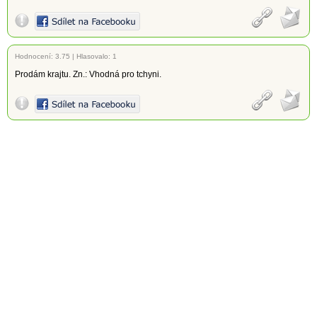
Hodnocení:
3.75
|
Hlasovalo: 1
Prodám krajtu. Zn.: Vhodná pro tchyni.