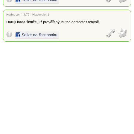
Hodnocení:
3.75
|
Hlasovalo: 1
Daruji hada škrtiče, již prověřený, nutno odmotat z tchyně.