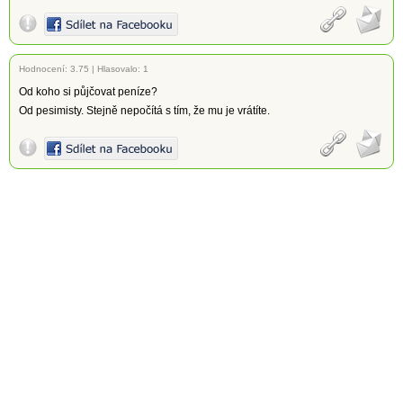
Hodnocení:
3.75
|
Hlasovalo: 1
Od koho si půjčovat peníze?
Od pesimisty. Stejně nepočítá s tím, že mu je vrátíte.