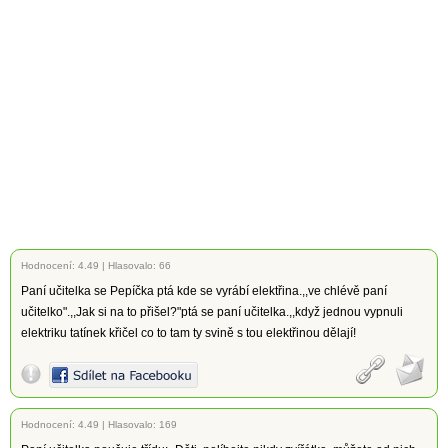
Hodnocení:
4.49
|
Hlasovalo: 66
Paní učitelka se Pepíčka ptá kde se vyrábí elektřina.,,ve chlévě paní
učitelko".,,Jak si na to přišel?"ptá se paní učitelka.,,když jednou vypnuli
elektriku tatínek křičel co to tam ty svině s tou elektřinou dělají!
Hodnocení:
4.49
|
Hlasovalo: 169