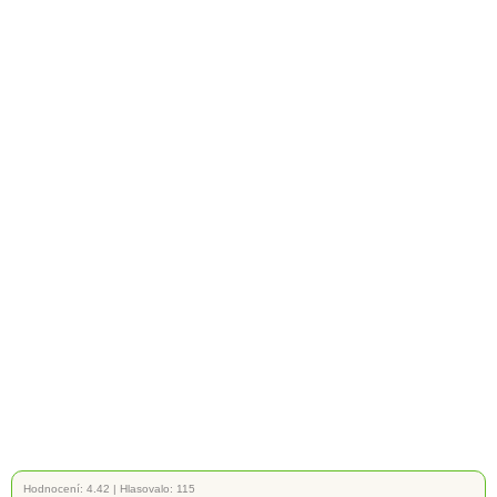
Hodnocení:
4.42
|
Hlasovalo: 115