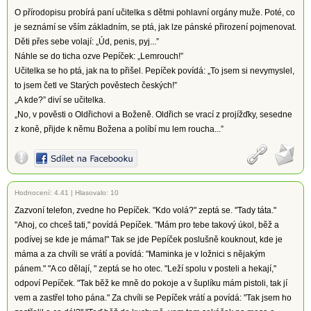
O přírodopisu probírá paní učitelka s dětmi pohlavní orgány muže. Poté, co
je seznámí se vším základním, se ptá, jak lze pánské přirození pojmenovat.
Děti přes sebe volají: „Úd, penis, pyj...”
Náhle se do ticha ozve Pepíček: „Lemrouch!”
Učitelka se ho ptá, jak na to přišel. Pepíček povídá: „To jsem si nevymyslel,
to jsem četl ve Starých pověstech českých!”
„A kde?” diví se učitelka.
„No, v pověsti o Oldřichovi a Boženě. Oldřich se vrací z projížďky, sesedne
z koně, přijde k němu Božena a políbí mu lem roucha...”
Hodnocení:
4.41
|
Hlasovalo: 10
Zazvoní telefon, zvedne ho Pepíček. "Kdo volá?" zeptá se. "Tady táta."
"Ahoj, co chceš tati," povídá Pepíček. "Mám pro tebe takový úkol, běž a
podívej se kde je máma!" Tak se jde Pepíček poslušně kouknout, kde je
máma a za chvíli se vrátí a povídá: "Maminka je v ložnici s nějakým
pánem." "A co dělají, " zeptá se ho otec. "Leží spolu v posteli a hekají,"
odpoví Pepíček. "Tak běž ke mně do pokoje a v šuplíku mám pistoli, tak jí
vem a zastřel toho pána." Za chvíli se Pepíček vrátí a povídá: "Tak jsem ho