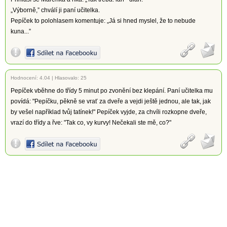
„Výborně,” chválí ji paní učitelka.
Pepíček to polohlasem komentuje: „Já si hned myslel, že to nebude
kuna...”
Hodnocení:
4.04
|
Hlasovalo: 25
Pepíček vběhne do třídy 5 minut po zvonění bez klepání. Paní učitelka mu
povídá: "Pepíčku, pěkně se vrať za dveře a vejdi ještě jednou, ale tak, jak
by vešel například tvůj tatínek!" Pepíček vyjde, za chvíli rozkopne dveře,
vrazí do třídy a řve: "Tak co, vy kurvy! Nečekali ste mě, co?"