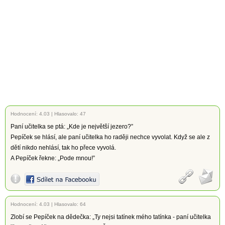
Hodnocení:
4.03
|
Hlasovalo: 47
Paní učitelka se ptá: „Kde je největší jezero?”
Pepíček se hlásí, ale paní učitelka ho raději nechce vyvolat. Když se ale z
dětí nikdo nehlásí, tak ho přece vyvolá.
A Pepíček řekne: „Pode mnou!”
Hodnocení:
4.03
|
Hlasovalo: 64
Zlobí se Pepíček na dědečka: „Ty nejsi tatínek mého tatínka - paní učitelka