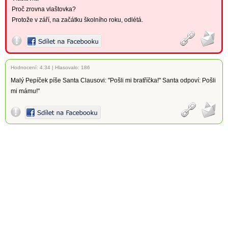
Proč zrovna vlaštovka?
Protože v září, na začátku školního roku, odlétá.
Hodnocení:
4.34
|
Hlasovalo: 186
Malý Pepíček píše Santa Clausovi: "Pošli mi bratříčka!" Santa odpoví: Pošli
mi mámu!"