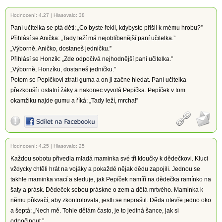
Hodnocení:
4.27
|
Hlasovalo: 38
Paní učitelka se ptá dětí: „Co byste řekli, kdybyste přišli k mému hrobu?”
Přihlásí se Anička: „Tady leží má nejoblíbenější paní učitelka.”
„Výborně, Aničko, dostaneš jedničku.”
Přihlásí se Honzík: „Zde odpočívá nejhodnější paní učitelka.”
„Výborně, Honzíku, dostaneš jedničku.”
Potom se Pepíčkovi ztratí guma a on ji začne hledat. Paní učitelka
přezkouší i ostatní žáky a nakonec vyvolá Pepíčka. Pepíček v tom
okamžiku najde gumu a říká: „Tady leží, mrcha!”
Hodnocení:
4.25
|
Hlasovalo: 25
Každou sobotu přivedla mladá maminka své tři kloučky k dědečkovi. Kluci
vždycky chtěli hrát na vojáky a pokaždé nějak dědu zapojili. Jednou se
takhle maminka vrací a sleduje, jak Pepíček namíří na dědečka ramínko na
šaty a prásk. Dědeček sebou práskne o zem a dělá mrtvého. Maminka k
němu přikvačí, aby zkontrolovala, jestli se nepraštil. Děda otevře jedno oko
a šeptá: „Nech mě. Tohle dělám často, je to jediná šance, jak si
odpočinout.”