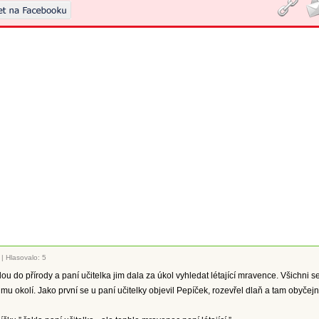
|
Hlasovalo: 5
lou do přírody a paní učitelka jim dala za úkol vyhledat létající mravence. Všichni s
umu okolí. Jako první se u paní učitelky objevil Pepíček, rozevřel dlaň a tam obyčej