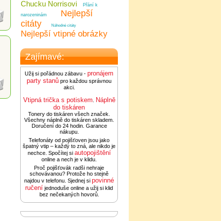
Chucku Norrisovi
Přání k
Nejlepší
narozeninám
citáty
Náhodné citáty
Nejlepší vtipné obrázky
Zajímavé:
pronájem
Užij si pořádnou zábavu -
party stanů
pro každou správnou
akci.
Vtipná trička s potiskem
Náplně
.
do tiskáren
Tonery do tiskáren všech značek.
Všechny náplně do tiskáren skladem.
Doručení do 24 hodin. Garance
nákupu.
Telefonáty od pojišťoven jsou jako
špatný vtip – každý to zná, ale nikdo je
autopojištění
nechce. Spočítej si
online a nech je v klidu.
Proč pojišťovák radši nehraje
schovávanou? Protože ho stejně
povinné
najdou v telefonu. Sjednej si
ručení
jednoduše online a užij si klid
bez nečekaných hovorů.