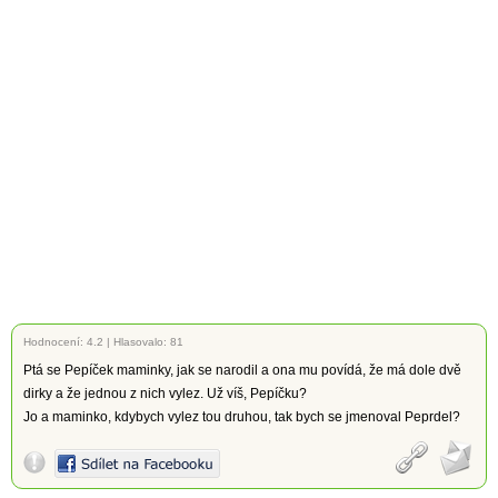
Hodnocení:
4.2
|
Hlasovalo: 81
Ptá se Pepíček maminky, jak se narodil a ona mu povídá, že má dole dvě
dirky a že jednou z nich vylez. Už víš, Pepíčku?
Jo a maminko, kdybych vylez tou druhou, tak bych se jmenoval Peprdel?