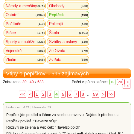
Národy a menšiny
Obchody
(575)
(338)
Ostatní
Pepíček
(1963)
(595)
Počítače
Policajti
(119)
(536)
Práce
Škola
(175)
(1491)
Sporty a soutěže
Svátky a oslavy
(231)
(140)
Vojenské
Ze života
(451)
(379)
Zločin
Zvířata
(246)
(589)
Vtipy o pepíčkovi - 595 zajímavých
Zobrazeno:
30 - 40
z
583
Počet vtipů na stránce:
10
20
50
100
...
<<
<
1
2
3
4
5
6
7
8
59
>
>>
Hodnocení:
4.21
|
Hlasovalo: 39
Pepíček jde po ulici a táhne za s sebou traverzu. Dojdou k přechodu a
Pepíček povídá: "Tlavelzo stůj!"
Rozsvítí se zelená a Pepíček: "Tlavelzo pojď!"
Přijde k němu stará pani a povídá: "Takovej velkej kluk a neumí říkat -R-"