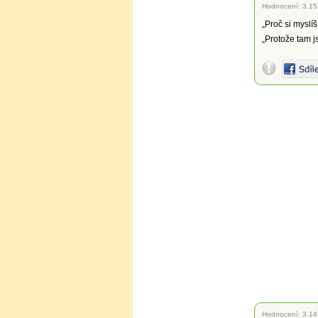
Hodnocení:
3.15
„Proč si myslíš
„Protože tam j
Hodnocení:
3.14