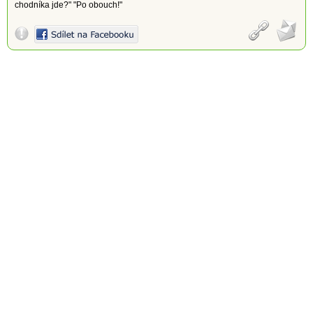
chodníka jde?" "Po obouch!"