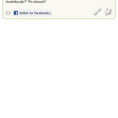
chodníka jde?" "Po obouch!"