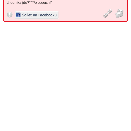
chodníka jde?" "Po obouch!"