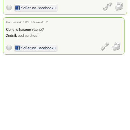
Hodnocení:
3.83
|
Hlasovalo: 2
Co je to hašené vápno?
Zedník pod sprchou!