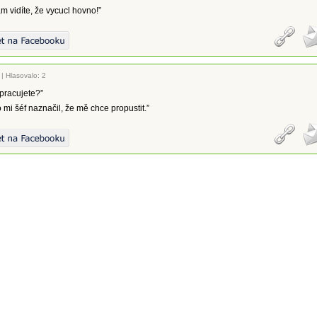
ám vidíte, že vycucl hovno!”
|
Hlasovalo: 2
pracujete?”
o mi šéf naznačil, že mě chce propustit.”