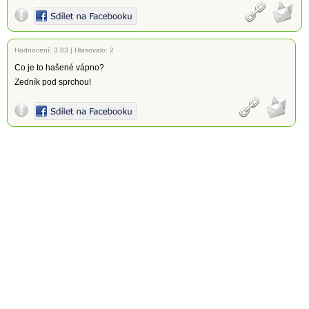
Hodnocení:
3.83
|
Hlasovalo: 2
Co je to hašené vápno?
Zedník pod sprchou!