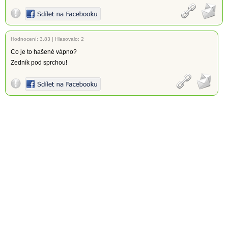
Hodnocení:
3.83
|
Hlasovalo: 2
Co je to hašené vápno?
Zedník pod sprchou!