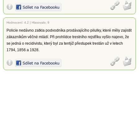
Hodnocení:
4.2
|
Hlasovalo: 9
Policie nedávno zatkla podvodníka prodávajícího pilulky, které měly zajistit
zákazníkům věčné mládí. Při prohlídce trestního rejstříku vyšlo najevo, že
se jedná o recidivistu, který byl za tentýž přestupek trestán už v letech
1794, 1856 a 1928.