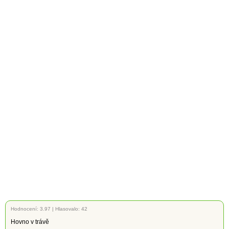
Hodnocení:
3.97
|
Hlasovalo: 42
Hovno v trávě