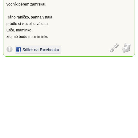
vodník pérem zamrskal.
Ráno raníčko, panna vstala,
prádlo si v uzel zavázala.
Otče, maminko,
zřejmě budu mít miminko!