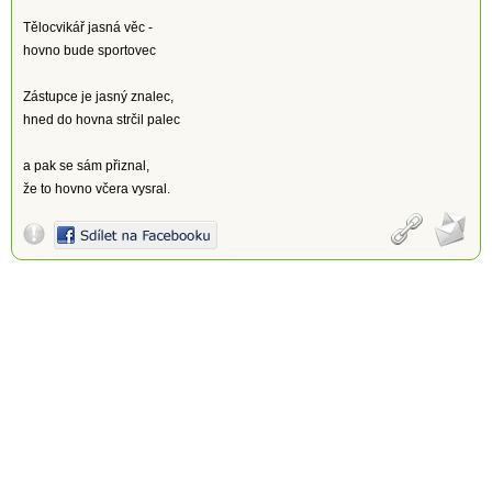
Tělocvikář jasná věc -
hovno bude sportovec
Zástupce je jasný znalec,
hned do hovna strčil palec
a pak se sám přiznal,
že to hovno včera vysral.