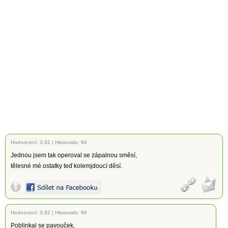
Hodnocení:
3.92
|
Hlasovalo: 64
Jednou jsem tak operoval se zápalnou směsí,
tělesné mé ostatky teď kolemjdoucí děsí.
Hodnocení:
3.92
|
Hlasovalo: 66
Poblinkal se pavouček,