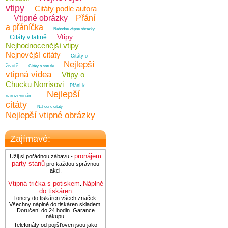
vtipy
Citáty podle autora
Vtipné obrázky
Přání
a přáníčka
Náhodné vtipné obrázky
Vtipy
Citáty v latině
Nejhodnocenější vtipy
Nejnovější citáty
Citáty o
Nejlepší
životě
Citáty o smutku
vtipná videa
Vtipy o
Chucku Norrisovi
Přání k
Nejlepší
narozeninám
citáty
Náhodné citáty
Nejlepší vtipné obrázky
Zajímavé:
pronájem
Užij si pořádnou zábavu -
party stanů
pro každou správnou
akci.
Vtipná trička s potiskem
Náplně
.
do tiskáren
Tonery do tiskáren všech značek.
Všechny náplně do tiskáren skladem.
Doručení do 24 hodin. Garance
nákupu.
Telefonáty od pojišťoven jsou jako