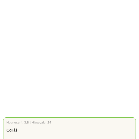
Hodnocení:
3.8
|
Hlasovalo: 24
Goliáš