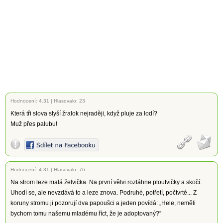
Hodnocení:
4.31
|
Hlasovalo: 23
Která tři slova slyší žralok nejraději, když pluje za lodí?
Muž přes palubu!
Hodnocení:
4.31
|
Hlasovalo: 76
Na strom leze malá želvička. Na první větvi roztáhne ploutvičky a skočí.
Uhodí se, ale nevzdává to a leze znova. Podruhé, potřetí, počtvrté... Z
koruny stromu ji pozorují dva papoušci a jeden povídá: „Hele, neměli
bychom tomu našemu mladému říct, že je adoptovaný?”