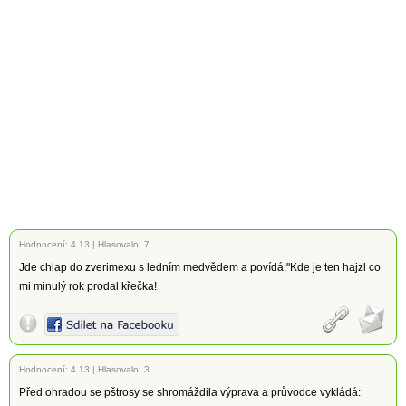
Hodnocení:
4.13
|
Hlasovalo: 7
Jde chlap do zverimexu s ledním medvědem a povídá:"Kde je ten hajzl co
mi minulý rok prodal křečka!
Hodnocení:
4.13
|
Hlasovalo: 3
Před ohradou se pštrosy se shromáždila výprava a průvodce vykládá: