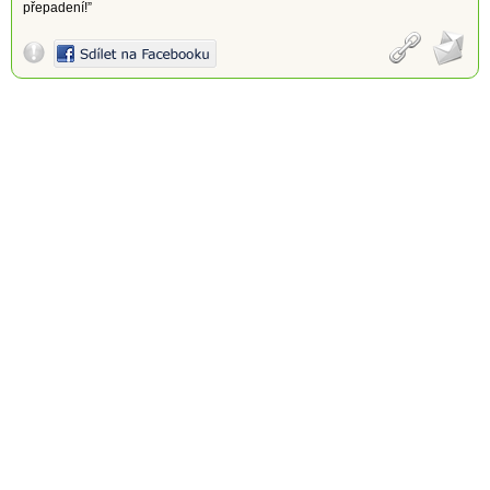
přepadení!”