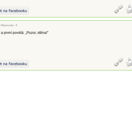
|
Hlasovalo: 0
 a první povídá: „Pozor, stěna!”