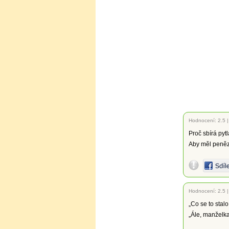
Hodnocení:
2.5
Proč sbírá pytl
Aby měl peněz
Hodnocení:
2.5
„Co se to stal
„Ále, manželka