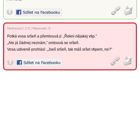
Hodnocení:
2.5
|
Hlasovalo: 0
Potká vosa sršeň a přemlouvá ji: „Řekni nějakej vtip.”
„Ale já žádnej neznám,” omlouvá se sršeň.
Vosa udiveně prohlásí: „Jseš sršeň, tak máš sršet vtipem, ne?”