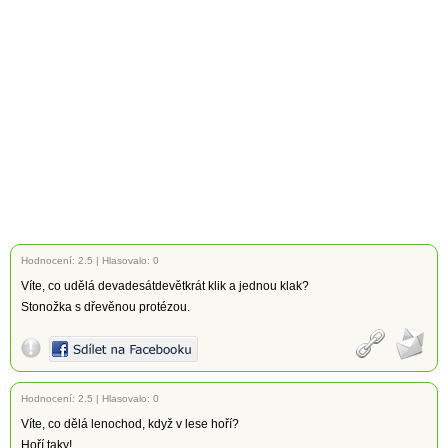
Hodnocení:
2.5
|
Hlasovalo: 0
Víte, co udělá devadesátdevětkrát klik a jednou klak?
Stonožka s dřevěnou protézou.
Hodnocení:
2.5
|
Hlasovalo: 0
Víte, co dělá lenochod, když v lese hoří?
Hoří taky!