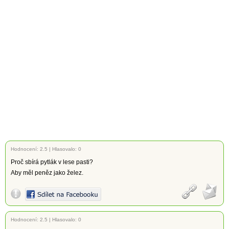
Hodnocení:
2.5
|
Hlasovalo: 0
Proč sbírá pytlák v lese pasti?
Aby měl peněz jako želez.
Hodnocení:
2.5
|
Hlasovalo: 0