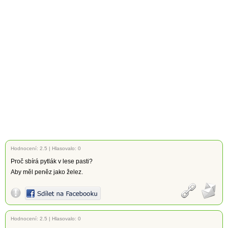
Hodnocení:
2.5
|
Hlasovalo: 0
Proč sbírá pytlák v lese pasti?
Aby měl peněz jako želez.
Hodnocení:
2.5
|
Hlasovalo: 0