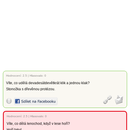
Hodnocení:
2.5
|
Hlasovalo: 0
Víte, co udělá devadesátdevětkrát klik a jednou klak?
Stonožka s dřevěnou protézou.
Hodnocení:
2.5
|
Hlasovalo: 0
Víte, co dělá lenochod, když v lese hoří?
Hoří taky!