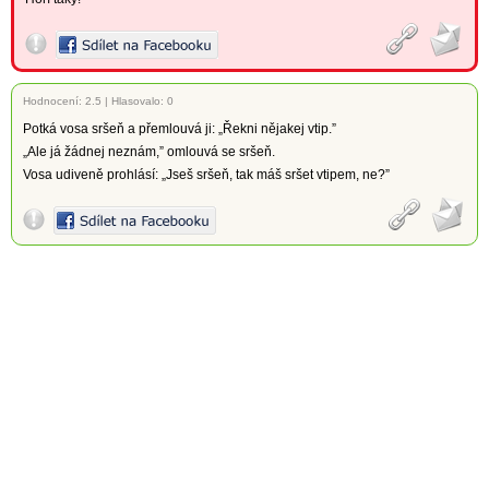
Hodnocení:
2.5
|
Hlasovalo: 0
Potká vosa sršeň a přemlouvá ji: „Řekni nějakej vtip.”
„Ale já žádnej neznám,” omlouvá se sršeň.
Vosa udiveně prohlásí: „Jseš sršeň, tak máš sršet vtipem, ne?”