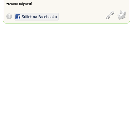
zrcadlo náplastí.