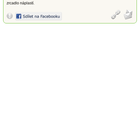
zrcadlo náplastí.