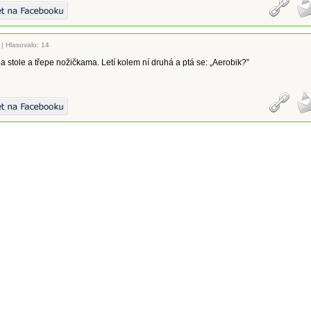
|
Hlasovalo: 14
 stole a třepe nožičkama. Letí kolem ní druhá a ptá se: „Aerobik?”